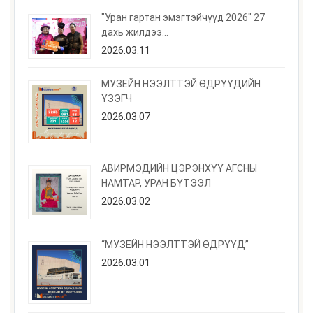
"Уран гартан эмэгтэйчүүд 2026" 27
дахь жилдээ...
2026.03.11
МУЗЕЙН НЭЭЛТТЭЙ ӨДРҮҮДИЙН
ҮЗЭГЧ
2026.03.07
АВИРМЭДИЙН ЦЭРЭНХҮҮ АГСНЫ
НАМТАР, УРАН БҮТЭЭЛ
2026.03.02
“МУЗЕЙН НЭЭЛТТЭЙ ӨДРҮҮД”
2026.03.01