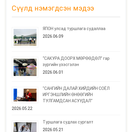
Сүүлд нэмэгдсэн мэдээ
ЯПОН улсад туршлага судаллаа
2026.06.09
“САКУРА ДООРХ МӨРӨӨДӨЛ” гар
зургийн үзэсгэлэн
2026.06.01
"САНГИЙН ДАЛАЙ ХИЙДИЙН СОЁЛ
ИРГЭНШЛИЙН ӨНӨӨГИЙН
ТУЛГАМДСАН АСУУДАЛ"
2026.05.22
Туршлага судлах сургалт
2026.05.21