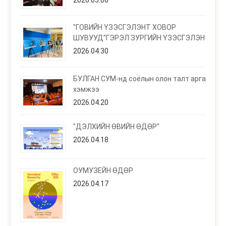
"ГОВИЙН ҮЗЭСГЭЛЭНТ ХОВОР
ШУВУУД”ГЭРЭЛ ЗУРГИЙН ҮЗЭСГЭЛЭН
2026.04.30
БУЛГАН СУМ-нд соёлын олон талт арга
хэмжээ
2026.04.20
"ДЭЛХИЙН ӨВИЙН ӨДӨР"
2026.04.18
ОУМУЗЕЙН ӨДӨР
2026.04.17