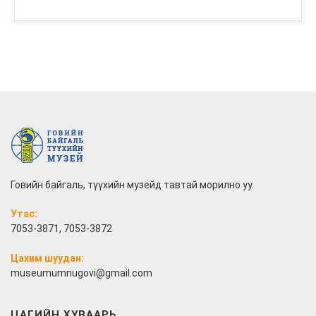
Говийн байгаль, түүхийн музейд тавтай морилно уу.
Утас:
7053-3871, 7053-3872
Цахим шуудан:
museumumnugovi@gmail.com
ЦАГИЙН ХУВААРЬ