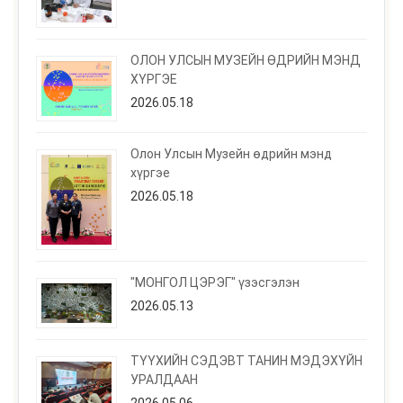
ОЛОН УЛСЫН МУЗЕЙН ӨДРИЙН МЭНД
ХҮРГЭЕ
2026.05.18
Олон Улсын Музейн өдрийн мэнд
хүргэе
2026.05.18
"МОНГОЛ ЦЭРЭГ" үзэсгэлэн
2026.05.13
ТҮҮХИЙН СЭДЭВТ ТАНИН МЭДЭХҮЙН
УРАЛДААН
2026.05.06