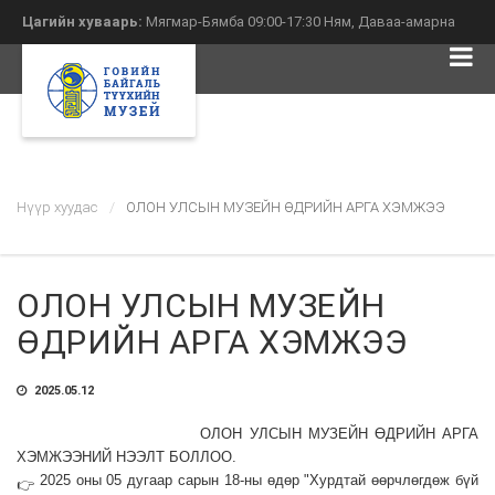
Цагийн хуваарь:
Мягмар-Бямба 09:00-17:30 Ням, Даваа-амарна
(10-р сарын 01-аас 4-р сарын 30)
Нүүр хуудас
ОЛОН УЛСЫН МУЗЕЙН ӨДРИЙН АРГА ХЭМЖЭЭ
ОЛОН УЛСЫН МУЗЕЙН
ӨДРИЙН АРГА ХЭМЖЭЭ
2025.05.12
ОЛОН УЛСЫН МУЗЕЙН ӨДРИЙН АРГА
ХЭМЖЭЭНИЙ НЭЭЛТ БОЛЛОО.
2025 оны 05 дугаар сарын 18-ны өдөр "Хурдтай өөрчлөгдөж бүй