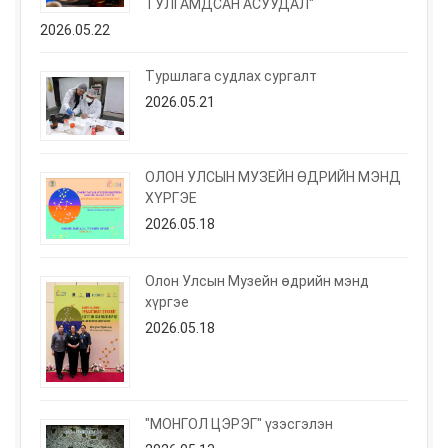
ТУЛГАМДСАН АСУУДАЛ"
2026.05.22
Туршлага судлах сургалт
2026.05.21
ОЛОН УЛСЫН МУЗЕЙН ӨДРИЙН МЭНД
ХҮРГЭЕ
2026.05.18
Олон Улсын Музейн өдрийн мэнд
хүргэе
2026.05.18
"МОНГОЛ ЦЭРЭГ" үзэсгэлэн