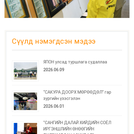
Сүүлд нэмэгдсэн мэдээ
ЯПОН улсад туршлага судаллаа
2026.06.09
“САКУРА ДООРХ МӨРӨӨДӨЛ” гар
зургийн үзэсгэлэн
2026.06.01
"САНГИЙН ДАЛАЙ ХИЙДИЙН СОЁЛ
ИРГЭНШЛИЙН ӨНӨӨГИЙН