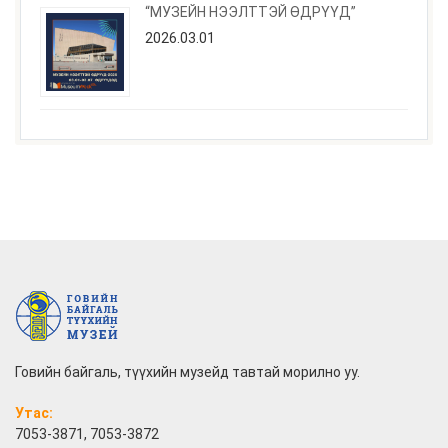
“МУЗЕЙН НЭЭЛТТЭЙ ӨДРҮҮД”
2026.03.01
Говийн байгаль, түүхийн музейд тавтай морилно уу.
Утас:
7053-3871, 7053-3872