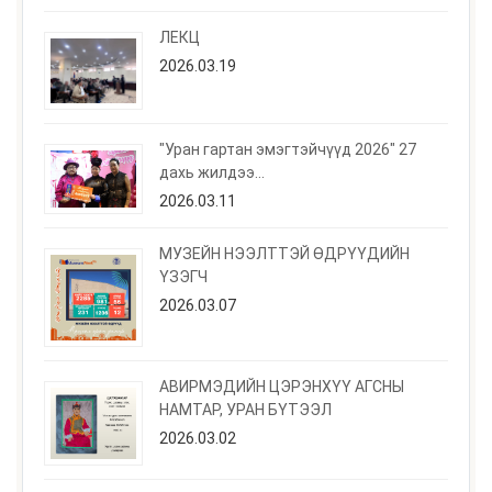
ЛЕКЦ
2026.03.19
"Уран гартан эмэгтэйчүүд 2026" 27
дахь жилдээ...
2026.03.11
МУЗЕЙН НЭЭЛТТЭЙ ӨДРҮҮДИЙН
ҮЗЭГЧ
2026.03.07
АВИРМЭДИЙН ЦЭРЭНХҮҮ АГСНЫ
НАМТАР, УРАН БҮТЭЭЛ
2026.03.02